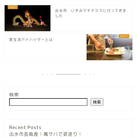
出水市 いずみマチテラスに行ってきま
した
食生活アドバイザーとは
検索
検索
Recent Posts
出水市長島産！萬サバで姿造り！