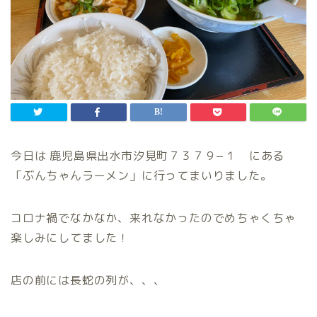
今日は 鹿児島県出水市汐見町７３７９−１ にある
「ぶんちゃんラーメン」に行ってまいりました。
コロナ禍でなかなか、来れなかったのでめちゃくちゃ
楽しみにしてました！
店の前には長蛇の列が、、、