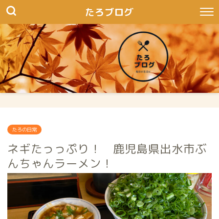
たろブログ
たろの日常
ネギたっっぷり！ 鹿児島県出水市ぶ
んちゃんラーメン！