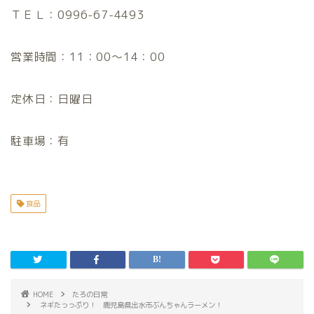
ＴＥＬ：0996-67-4493
営業時間：11：00～14：00
定休日：日曜日
駐車場：有
食品
HOME
たろの日常
ネギたっっぷり！ 鹿児島県出水市ぶんちゃんラーメン！